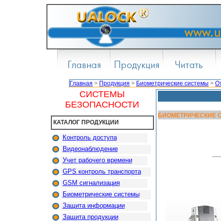
Главная
>
Продукция
>
Биометрические системы
>
О
СИСТЕМЫ
БЕЗОПАСНОСТИ
БИОМЕТРИЧЕСКИЕ С
КАТАЛОГ ПРОДУКЦИИ
Контроль доступа
Видеонаблюдение
Учет рабочего времени
GPS контроль транспорта
GSM сигнализация
Биометрические системы
Защита информации
Защита продукции