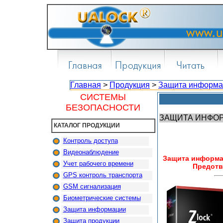
Главная
>
Продукция
>
Защита информа
СИСТЕМЫ
БЕЗОПАСНОСТИ
ЗАЩИТА ИНФОР
КАТАЛОГ ПРОДУКЦИИ
Контроль доступа
Видеонаблюдение
Защита информац
Учет рабочего времени
Предотв
GPS контроль транспорта
GSM сигнализация
Биометрические системы
Защита информации
Защита продукции